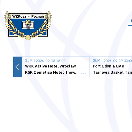
1LM
| 2026-09-18 18:00
2LM
| 2026-09-19 00:0
WKK Active Hotel Wrocław
Port Gdynia GAK
---
KSK Qemetica Noteć Inowrocław
---