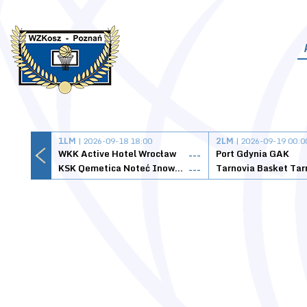
1LM
| 2026-09-18 18:00
2LM
| 2026-09-19 00:0
WKK Active Hotel Wrocław
Port Gdynia GAK
---
KSK Qemetica Noteć Inowrocław
---