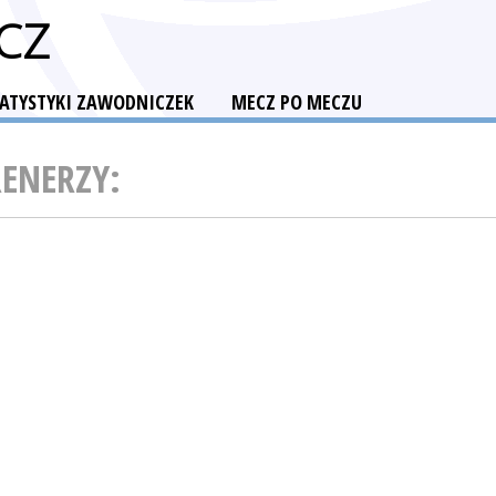
CZ
TATYSTYKI ZAWODNICZEK
MECZ PO MECZU
RENERZY: