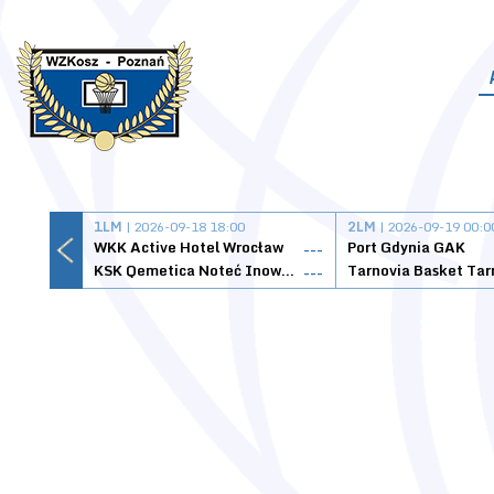
1LM
| 2026-09-18 18:00
2LM
| 2026-09-19 00:0
WKK Active Hotel Wrocław
Port Gdynia GAK
---
KSK Qemetica Noteć Inowrocław
---