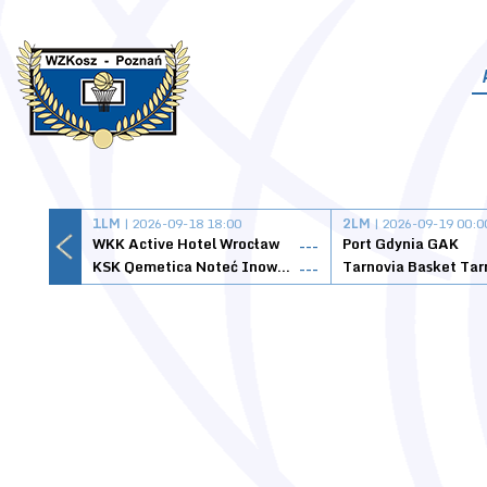
1LM
| 2026-09-18 18:00
2LM
| 2026-09-19 00:0
WKK Active Hotel Wrocław
Port Gdynia GAK
---
KSK Qemetica Noteć Inowrocław
---