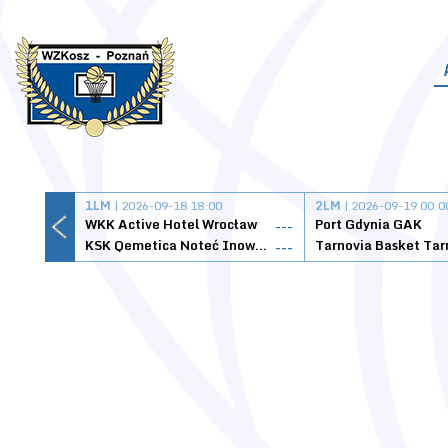
1LM
| 2026-09-18 18:00
2LM
| 2026-09-19 00:0
WKK Active Hotel Wrocław
Port Gdynia GAK
---
KSK Qemetica Noteć Inowrocław
---