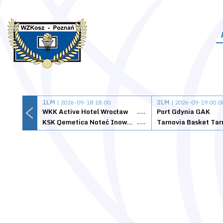
1LM
| 2026-09-18 18:00
2LM
| 2026-09-19 00:0
WKK Active Hotel Wrocław
Port Gdynia GAK
---
KSK Qemetica Noteć Inowrocław
---