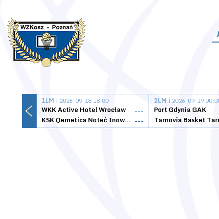
1LM
| 2026-09-18 18:00
2LM
| 2026-09-19 00:0
WKK Active Hotel Wrocław
Port Gdynia GAK
---
KSK Qemetica Noteć Inowrocław
---