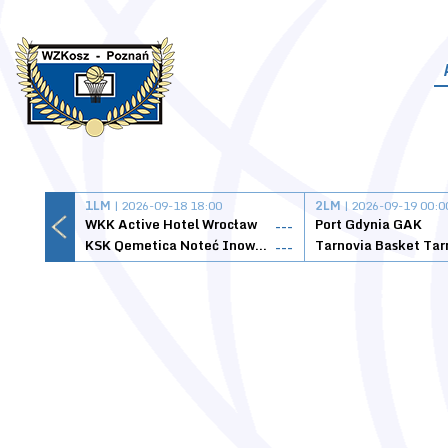
1LM
| 2026-09-18 18:00
2LM
| 2026-09-19 00:0
WKK Active Hotel Wrocław
Port Gdynia GAK
---
KSK Qemetica Noteć Inowrocław
---