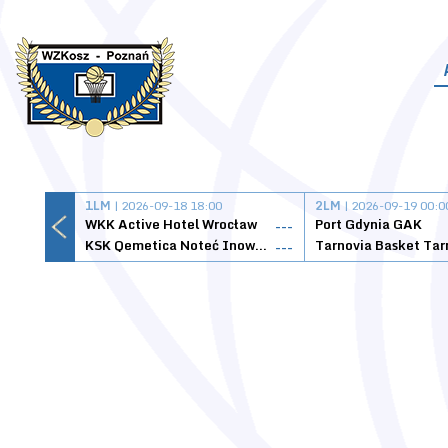
1LM
| 2026-09-18 18:00
2LM
| 2026-09-19 00:0
WKK Active Hotel Wrocław
Port Gdynia GAK
---
KSK Qemetica Noteć Inowrocław
---