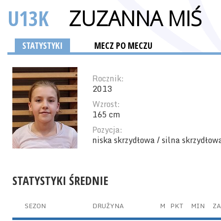
U13K
ZUZANNA MIŚ
STATYSTYKI
MECZ PO MECZU
Rocznik:
2013
Wzrost:
165 cm
Pozycja:
niska skrzydłowa / silna skrzydłow
STATYSTYKI ŚREDNIE
SEZON
DRUŻYNA
M
PKT
MIN
ZA