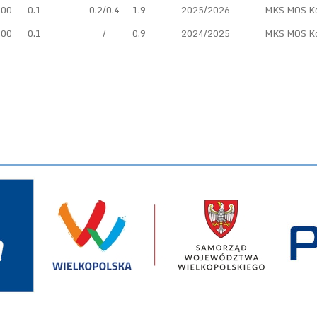
:00
0.1
0.2/0.4
1.9
2025/2026
MKS MOS Ko
:00
0.1
/
0.9
2024/2025
MKS MOS Ko