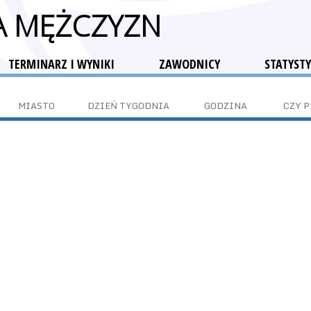
GA MĘŻCZYZN
TERMINARZ I WYNIKI
ZAWODNICY
STATYSTY
MIASTO
DZIEŃ TYGODNIA
GODZINA
CZY 