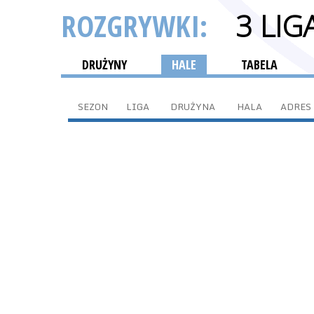
ROZGRYWKI:
3 LI
DRUŻYNY
HALE
TABELA
SEZON
LIGA
DRUŻYNA
HALA
ADRES