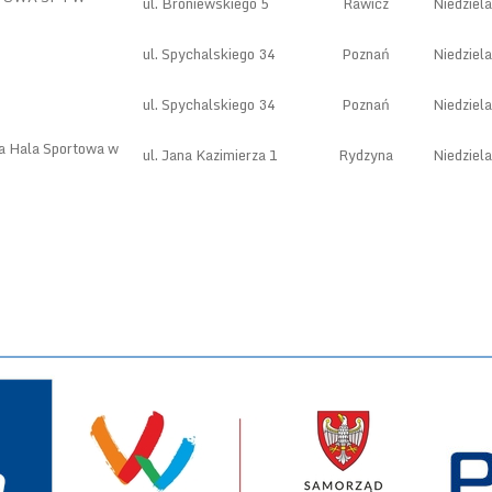
ul. Broniewskiego 5
Rawicz
Niedziela
ul. Spychalskiego 34
Poznań
Niedziela
ul. Spychalskiego 34
Poznań
Niedziela
a Hala Sportowa w
ul. Jana Kazimierza 1
Rydzyna
Niedziela