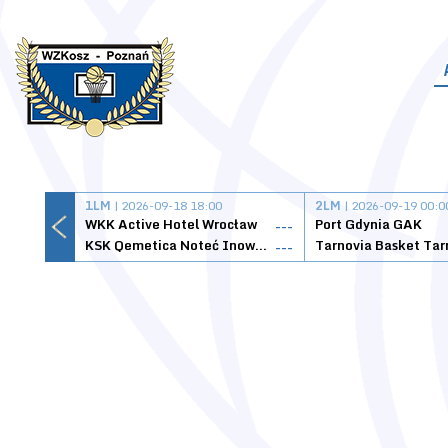
1LM
| 2026-09-18 18:00
2LM
| 2026-09-19 00:0
WKK Active Hotel Wrocław
Port Gdynia GAK
---
KSK Qemetica Noteć Inowrocław
---