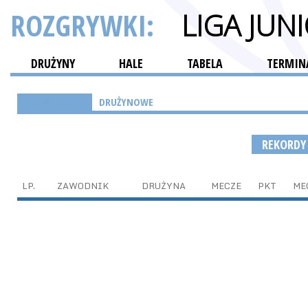
ROZGRYWKI:
LIGA JU
DRUŻYNY
HALE
TABELA
TERMINA
INDYWIDUALNE
DRUŻYNOWE
REKORD
LP.
ZAWODNIK
DRUŻYNA
MECZE
PKT
ME