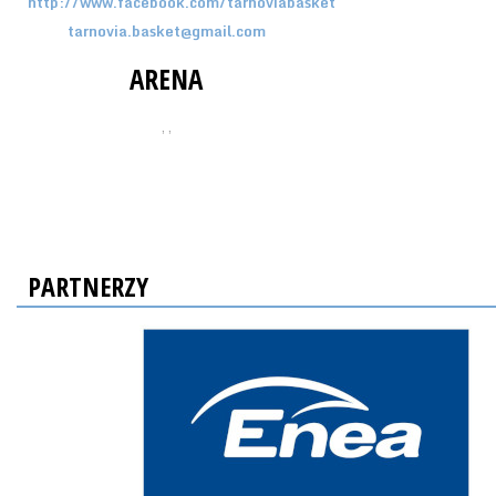
http://www.facebook.com/tarnoviabasket
tarnovia.basket@gmail.com
ARENA
, ,
PARTNERZY