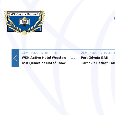
1LM
| 2026-09-18 18:00
2LM
| 2026-09-19 00:0
WKK Active Hotel Wrocław
Port Gdynia GAK
---
KSK Qemetica Noteć Inowrocław
---