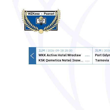
1LM
| 2026-09-18 18:00
2LM
| 202
WKK Active Hotel Wrocław
Port Gdy
---
KSK Qemetica Noteć Inowrocław
---