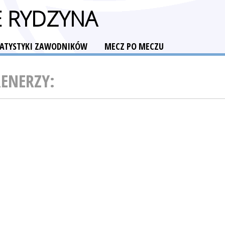
E RYDZYNA
TATYSTYKI ZAWODNIKÓW
MECZ PO MECZU
RENERZY: