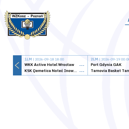
1LM
| 2026-09-18 18:00
2LM
| 2026-09-19 00:0
WKK Active Hotel Wrocław
Port Gdynia GAK
---
KSK Qemetica Noteć Inowrocław
---