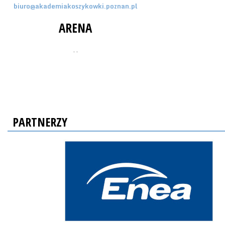
biuro@akademiakoszykowki.poznan.pl
ARENA
, ,
PARTNERZY