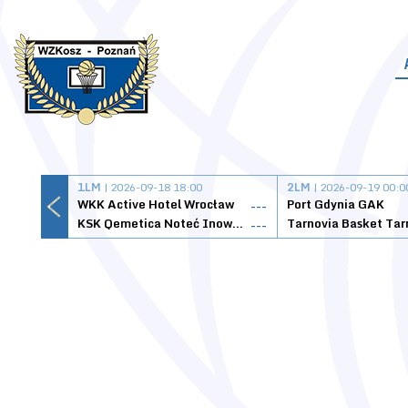
1LM
| 2026-09-18 18:00
2LM
| 2026-09-19 00:0
WKK Active Hotel Wrocław
Port Gdynia GAK
---
KSK Qemetica Noteć Inowrocław
---