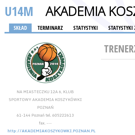
U14M
AKADEMIA KOS
SKŁAD
TERMINARZ
STATYSTYKI
STATYSTYK
TRENER
NA MIASTECZKU 12A 6, KLUB
SPORTOWY AKADEMIA KOSZYKÓWKI
POZNAŃ
61-144 Poznań tel. 605222613
fax. ---
http://AKADEMIAKOSZYKOWKI.POZNAN.PL