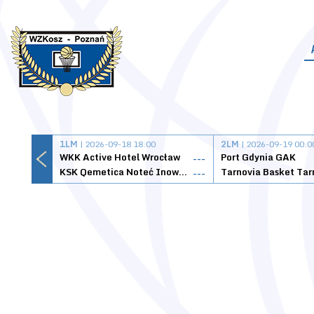
1LM
| 2026-09-18 18:00
2LM
| 2026-09-19 00:0
WKK Active Hotel Wrocław
Port Gdynia GAK
---
KSK Qemetica Noteć Inowrocław
---