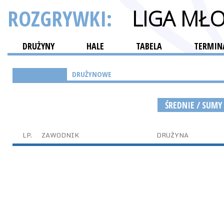
ROZGRYWKI:
LIGA MŁ
DRUŻYNY
HALE
TABELA
TERMINA
INDYWIDUALNE
DRUŻYNOWE
ŚREDNIE / SUMY
LP.
ZAWODNIK
DRUŻYNA