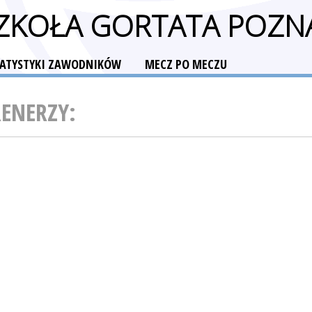
SZKOŁA GORTATA POZN
TATYSTYKI ZAWODNIKÓW
MECZ PO MECZU
RENERZY: