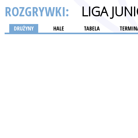
ROZGRYWKI:
LIGA JU
DRUŻYNY
HALE
TABELA
TERMINA