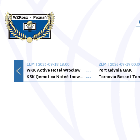
1LM
| 2026-09-18 18:00
2LM
| 2026-09-19 00:0
WKK Active Hotel Wrocław
Port Gdynia GAK
---
KSK Qemetica Noteć Inowrocław
---