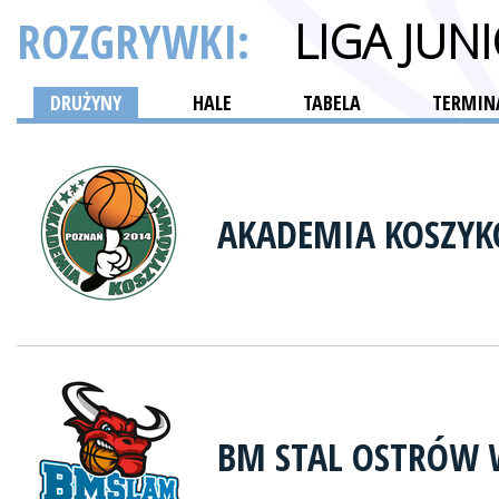
ROZGRYWKI:
LIGA JU
DRUŻYNY
HALE
TABELA
TERMINA
AKADEMIA KOSZYK
BM STAL OSTRÓW 