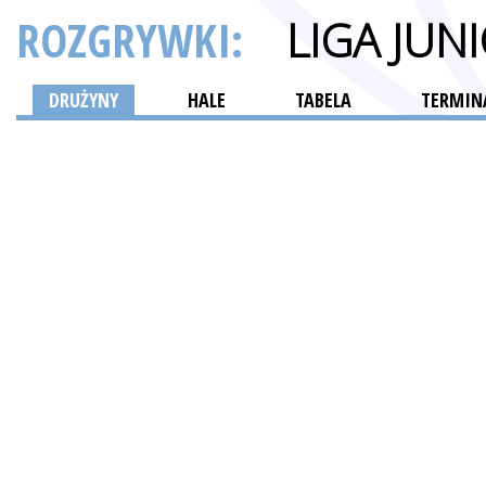
ROZGRYWKI:
LIGA JU
DRUŻYNY
HALE
TABELA
TERMINA