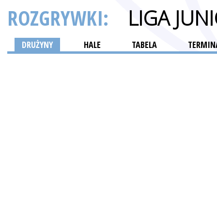
ROZGRYWKI:
LIGA JU
DRUŻYNY
HALE
TABELA
TERMINA