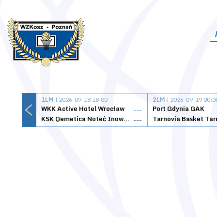
1LM
| 2026-09-18 18:00
2LM
| 2026-09-19 00:0
WKK Active Hotel Wrocław
Port Gdynia GAK
---
KSK Qemetica Noteć Inowrocław
---