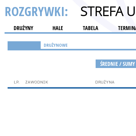
ROZGRYWKI:
STREFA 
DRUŻYNY
HALE
TABELA
TERMINA
INDYWIDUALNE
DRUŻYNOWE
ŚREDNIE / SUMY
LP.
ZAWODNIK
DRUŻYNA