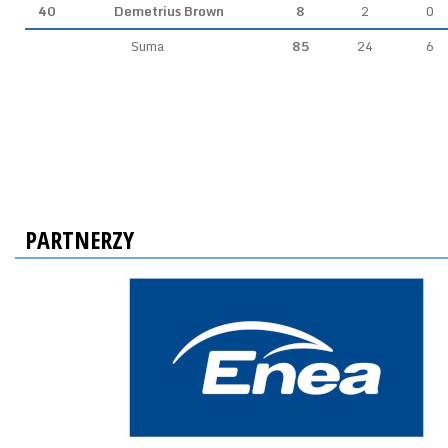
40
Demetrius Brown
8
2
0
Suma
85
24
6
PARTNERZY