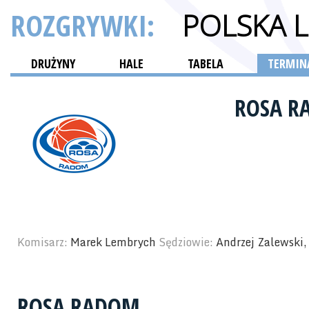
ROZGRYWKI:
POLSKA 
DRUŻYNY
HALE
TABELA
TERMINA
ROSA 
Komisarz:
Marek Lembrych
Sędziowie:
Andrzej Zalewski,
ROSA RADOM