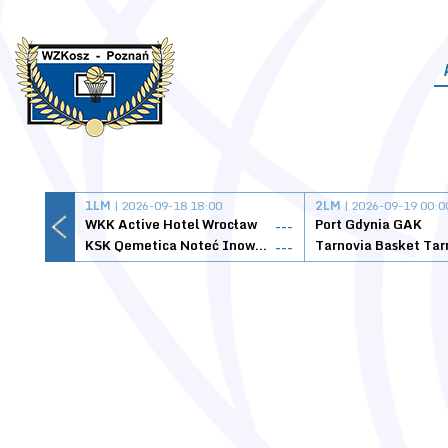
1LM
| 2026-09-18 18:00
2LM
| 2026-09-19 00:0
WKK Active Hotel Wrocław
Port Gdynia GAK
---
KSK Qemetica Noteć Inowrocław
---