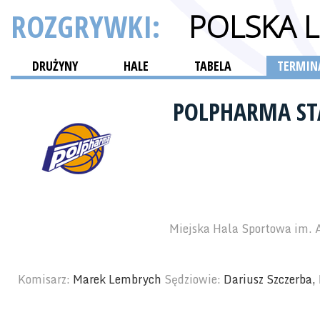
ROZGRYWKI:
POLSKA 
DRUŻYNY
HALE
TABELA
TERMINA
POLPHARMA ST
Miejska Hala Sportowa im. 
Komisarz:
Marek Lembrych
Sędziowie:
Dariusz Szczerba