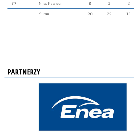
77
Nijal Pearson
8
1
2
Suma
90
22
11
PARTNERZY