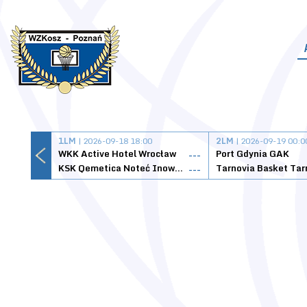
1LM
| 2026-09-18 18:00
2LM
| 2026-09-19 00:0
WKK Active Hotel Wrocław
Port Gdynia GAK
---
KSK Qemetica Noteć Inowrocław
---