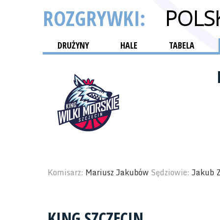
ROZGRYWKI:
POLS
DRUŻYNY
HALE
TABELA
Komisarz:
Mariusz Jakubów
Sędziowie:
Jakub Z
KING SZCZECIN