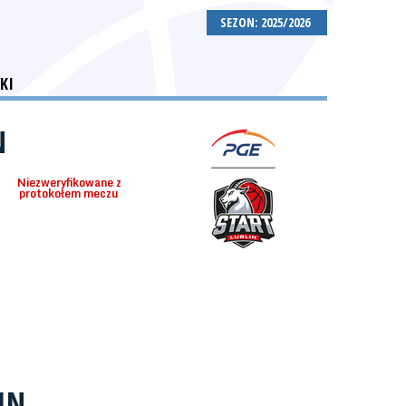
SEZON: 2025/2026
KI
N
Niezweryfikowane z
protokołem meczu
IN