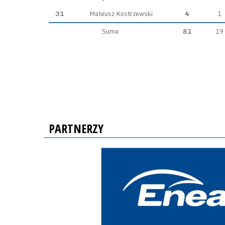
31
Mateusz Kostrzewski
4
1
Suma
81
19
PARTNERZY