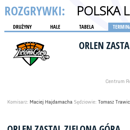
ROZGRYWKI:
POLSKA 
DRUŻYNY
HALE
TABELA
TERMINA
ORLEN ZASTA
Centrum Re
Komisarz:
Maciej Hajdamacha
Sędziowie:
Tomasz Trawic
ORLEN ZASTAL ZIELONA GÓRA