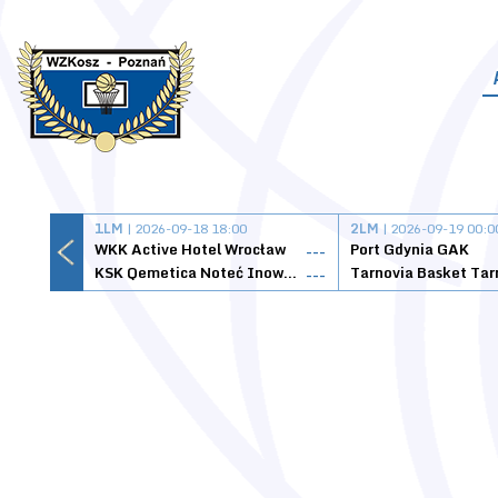
1LM
| 2026-09-18 18:00
2LM
| 2026-09-19 00:0
WKK Active Hotel Wrocław
Port Gdynia GAK
---
KSK Qemetica Noteć Inowrocław
---