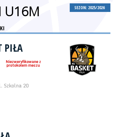
H U16M
SEZON: 2025/2026
KI
 PIŁA
Niezweryfikowane z
protokołem meczu
. Szkolna 20
IŁA