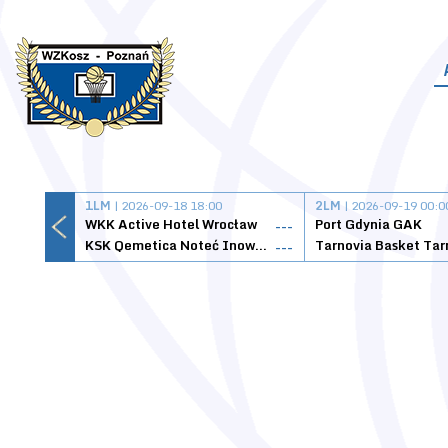
1LM
| 2026-09-18 18:00
2LM
| 2026-09-19 00:0
WKK Active Hotel Wrocław
Port Gdynia GAK
---
KSK Qemetica Noteć Inowrocław
---