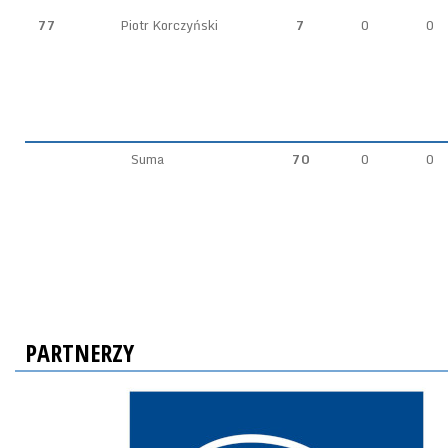
77
Piotr Korczyński
7
0
0
Suma
70
0
0
PARTNERZY