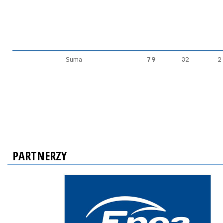
Suma
79
32
2
PARTNERZY