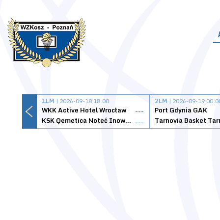
1LM
| 2026-09-18 18:00
2LM
| 2026-09-19 00:0
WKK Active Hotel Wrocław
Port Gdynia GAK
---
KSK Qemetica Noteć Inowrocław
---