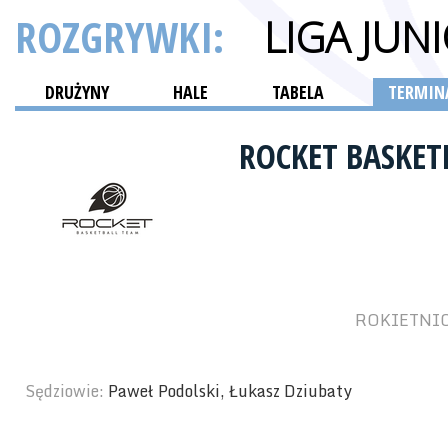
ROZGRYWKI:
LIGA JU
DRUŻYNY
HALE
TABELA
TERMINA
ROCKET BASKET
ROKIETNICK
Sędziowie:
Paweł Podolski, Łukasz Dziubaty