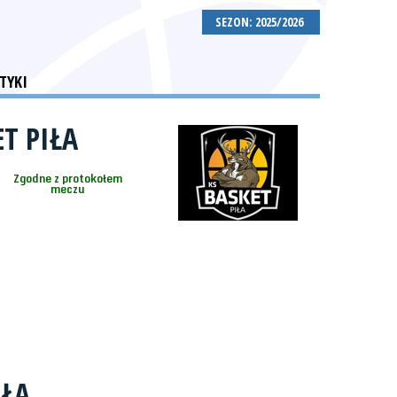
SEZON: 2025/2026
TYKI
T PIŁA
Zgodne z protokołem
meczu
IŁA