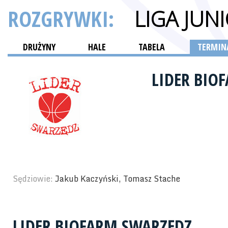
ROZGRYWKI:
LIGA JUN
DRUŻYNY
HALE
TABELA
TERMINA
LIDER BIO
Sędziowie:
Jakub Kaczyński, Tomasz Stache
LIDER BIOFARM SWARZĘDZ