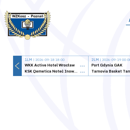
1LM
| 2026-09-18 18:00
2LM
| 2026-09-19 00:0
WKK Active Hotel Wrocław
Port Gdynia GAK
---
KSK Qemetica Noteć Inowrocław
---