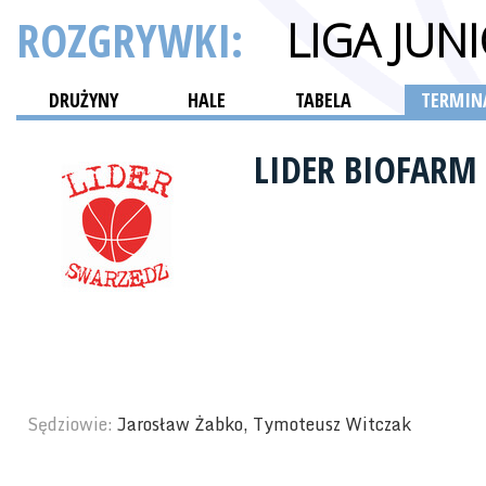
ROZGRYWKI:
LIGA JUN
DRUŻYNY
HALE
TABELA
TERMINA
LIDER BIOFARM
Sędziowie:
Jarosław Żabko, Tymoteusz Witczak