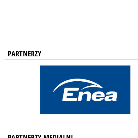
PARTNERZY
PARTNERZY MEDIALNI