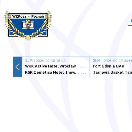
1LM
| 2026-09-18 18:00
2LM
| 2026-09-19 00:0
WKK Active Hotel Wrocław
Port Gdynia GAK
---
KSK Qemetica Noteć Inowrocław
---