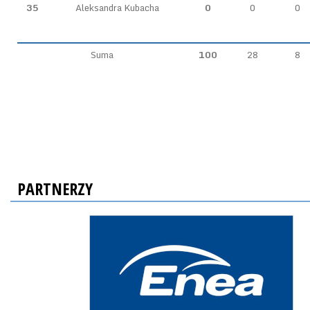
35
Aleksandra Kubacha
0
0
0
Suma
100
28
8
PARTNERZY