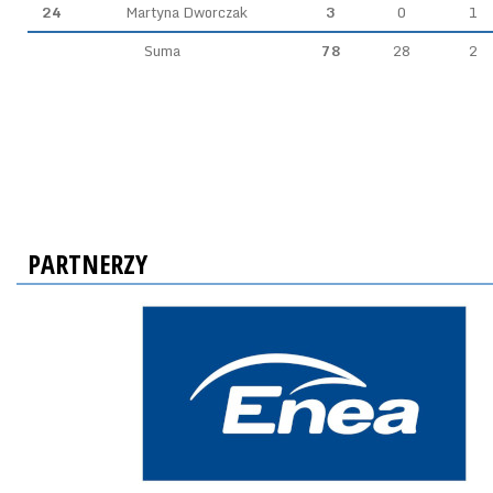
24
Martyna Dworczak
3
0
1
Suma
78
28
2
PARTNERZY