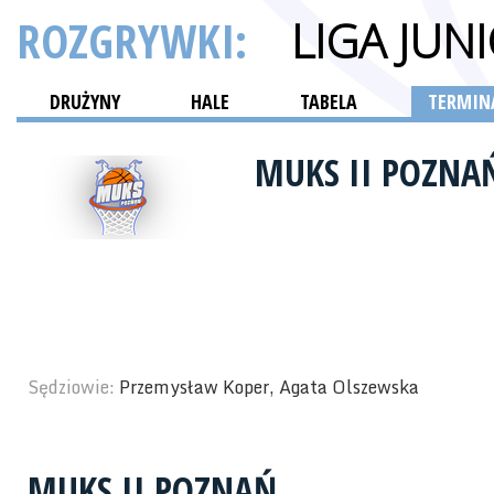
ROZGRYWKI:
LIGA JUN
DRUŻYNY
HALE
TABELA
TERMINA
MUKS II POZNA
Sędziowie:
Przemysław Koper, Agata Olszewska
MUKS II POZNAŃ