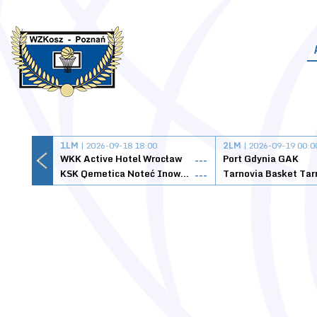
1LM
| 2026-09-18 18:00
2LM
| 2026-09-19 00:0
WKK Active Hotel Wrocław
Port Gdynia GAK
---
KSK Qemetica Noteć Inowrocław
---