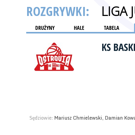
ROZGRYWKI:
LIGA 
DRUŻYNY
HALE
TABELA
KS BAS
Sędziowie:
Mariusz Chmielewski, Damian Kow