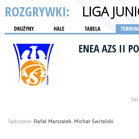
ROZGRYWKI:
LIGA JUN
DRUŻYNY
HALE
TABELA
TERMINA
ENEA AZS II 
Sal
Sędziowie:
Rafał Marszałek, Michał Świtalski