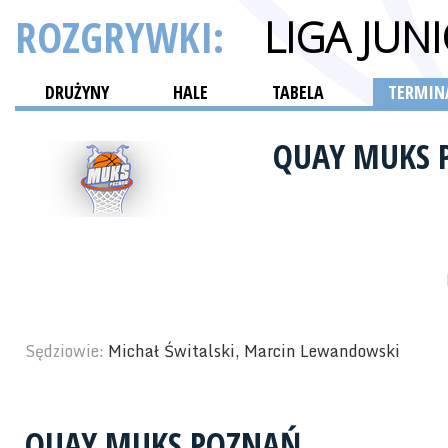
ROZGRYWKI:
LIGA JUN
DRUŻYNY
HALE
TABELA
TERMINA
QUAY MUKS
Sędziowie:
Michał Świtalski, Marcin Lewandowski
QUAY MUKS POZNAŃ