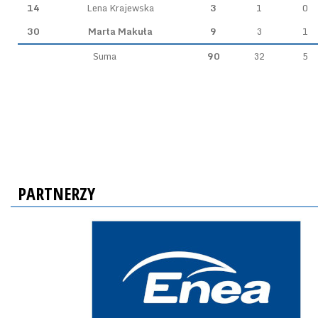
14
Lena Krajewska
3
1
0
30
Marta Makuła
9
3
1
Suma
90
32
5
PARTNERZY