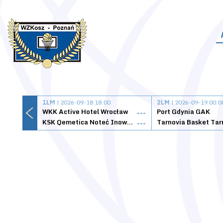
1LM
| 2026-09-18 18:00
2LM
| 2026-09-19 00:0
WKK Active Hotel Wrocław
Port Gdynia GAK
---
KSK Qemetica Noteć Inowrocław
---