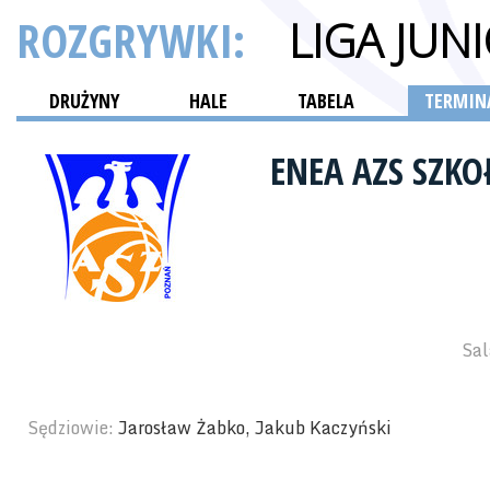
ROZGRYWKI:
LIGA JUN
DRUŻYNY
HALE
TABELA
TERMINA
ENEA AZS SZK
Sal
Sędziowie:
Jarosław Żabko, Jakub Kaczyński