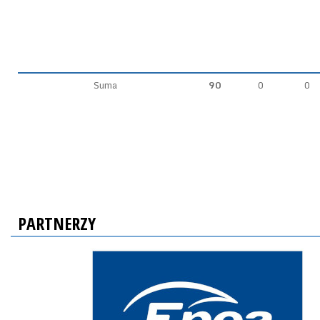
Suma
90
0
0
PARTNERZY