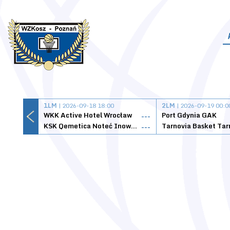
1LM
| 2026-09-18 18:00
2LM
| 2026-09-19 00:0
WKK Active Hotel Wrocław
Port Gdynia GAK
---
KSK Qemetica Noteć Inowrocław
---