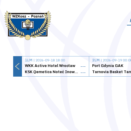
1LM
| 2026-09-18 18:00
2LM
| 2026-09-19 00:0
WKK Active Hotel Wrocław
Port Gdynia GAK
---
KSK Qemetica Noteć Inowrocław
---