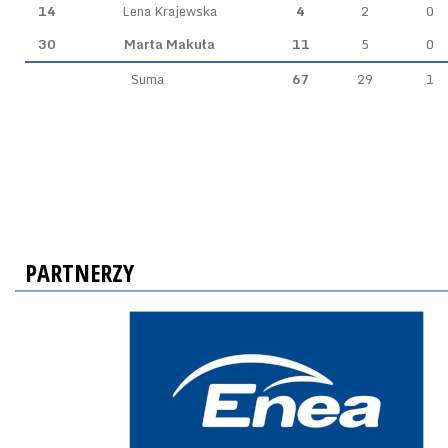
14
Lena Krajewska
4
2
0
30
Marta Makuła
11
5
0
Suma
67
29
1
PARTNERZY