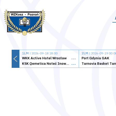
1LM
| 2026-09-18 18:00
2LM
| 2026-09-19 00:0
WKK Active Hotel Wrocław
Port Gdynia GAK
---
KSK Qemetica Noteć Inowrocław
---